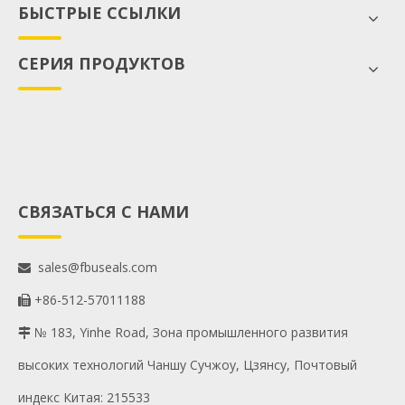
БЫСТРЫЕ ССЫЛКИ
СЕРИЯ ПРОДУКТОВ
СВЯЗАТЬСЯ С НАМИ
sales@fbuseals.com

+86-512-57011188

№ 183, Yinhe Road, Зона промышленного развития

высоких технологий Чаншу Сучжоу, Цзянсу, Почтовый
индекс Китая: 215533