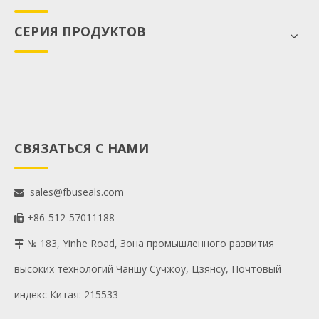
СЕРИЯ ПРОДУКТОВ
СВЯЗАТЬСЯ С НАМИ
sales@fbuseals.com

+86-512-57011188

№ 183, Yinhe Road, Зона промышленного развития

высоких технологий Чаншу Сучжоу, Цзянсу, Почтовый
индекс Китая: 215533