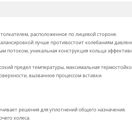
толкателем, расположенное по лицевой стороне.
балансировкой лучше противостоит колебаниям давлени
ым потоком, уникальная конструкция кольца эффективн
сокий предел температуры, максимальная термостойкост
верхности, вызванное процессом вставки.
ечивает решения для уплотнений общего назначения.
чего колеса.