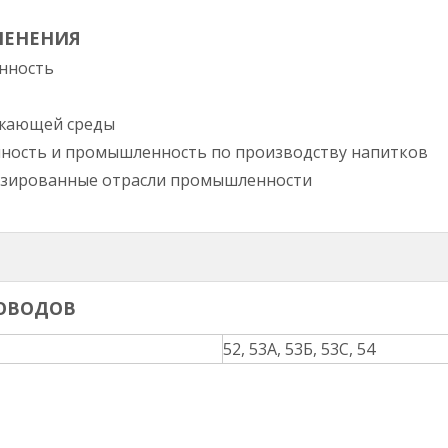
МЕНЕНИЯ
нность
ужающей среды
ность и промышленность по производству напитков
изированные отрасли промышленности
ОВОДОВ
52, 53А, 53Б, 53С, 54