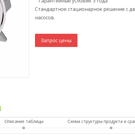
Гарантийные условия: 3 года
Стандартное стационарное решение с д
насосов.
Запрос цены
Описание таблицы