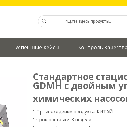
Успешные Кейсы
Контроль Качеств
Стандартное стаци
GDMH с двойным у
химических насос
Происхождение продукта: КИТАЙ
Срок поставки: 3 недели