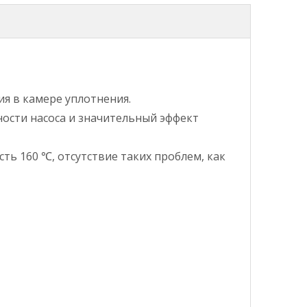
я в камере уплотнения.
ости насоса и значительный эффект
ь 160 ℃, отсутствие таких проблем, как