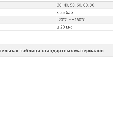
30, 40, 50, 60, 80, 90
≤ 25 бар
-20°С ~ +160°С
≤ 20 м/с
ительная таблица стандартных материалов